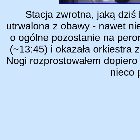
Stacja zwrotna, jaką dziś 
utrwalona z obawy - nawet nie
o ogólne pozostanie na peron
(~13:45) i okazała orkiestra
Nogi rozprostowałem dopiero 
nieco 