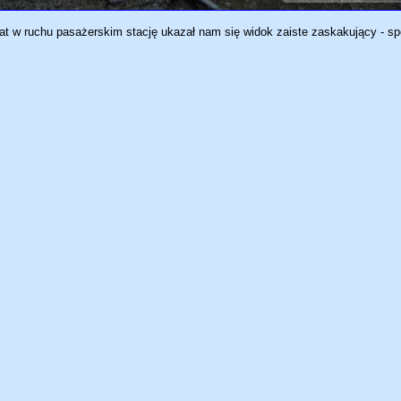
 lat w ruchu pasażerskim stację ukazał nam się widok zaiste zaskakujący - s