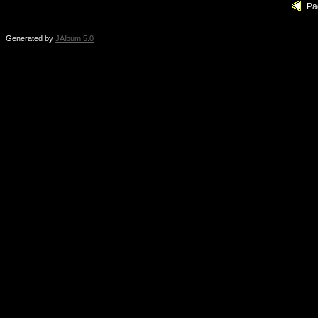
Pa
Generated by
JAlbum 5.0