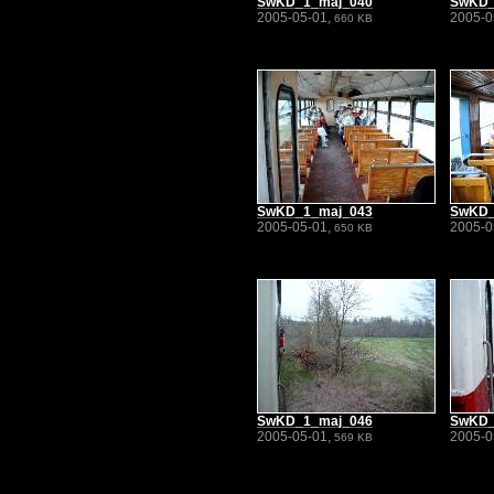
SwKD_1_maj_040
SwKD_
2005-05-01,
2005-0
660 KB
SwKD_1_maj_043
SwKD_
2005-05-01,
2005-0
650 KB
SwKD_1_maj_046
SwKD_
2005-05-01,
2005-0
569 KB